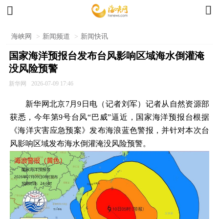


海峡网
>
新闻频道
>
新闻快讯
国家海洋预报台发布台风影响区域海水倒灌淹
没风险预警
新华网
2026-07-09 17:46
新华网北京7月9日电（记者刘军）记者从自然资源部
获悉，今年第9号台风“巴威”逼近，国家海洋预报台根据
《海洋灾害应急预案》发布海浪蓝色警报，并针对本次台
风影响区域发布海水倒灌淹没风险预警。