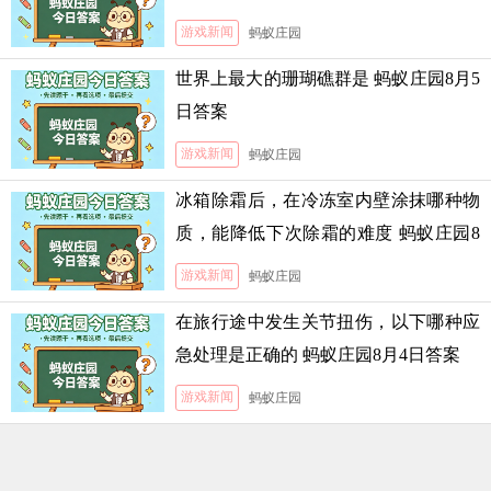
游戏新闻
蚂蚁庄园
世界上最大的珊瑚礁群是 蚂蚁庄园8月5
日答案
游戏新闻
蚂蚁庄园
冰箱除霜后，在冷冻室内壁涂抹哪种物
质，能降低下次除霜的难度 蚂蚁庄园8
月5日答案
游戏新闻
蚂蚁庄园
在旅行途中发生关节扭伤，以下哪种应
急处理是正确的 蚂蚁庄园8月4日答案
游戏新闻
蚂蚁庄园