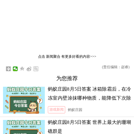
点击
新闻聚合
有更多好看的内容>>>
(责任编辑：赵睿)
为您推荐
蚂蚁庄园8月5日答案 冰箱除霜后，在冷
冻室内壁涂抹哪种物质，能降低下次除
霜的难度
游戏新闻
蚂蚁庄园
蚂蚁庄园8月5日答案 世界上最大的珊瑚
礁群是