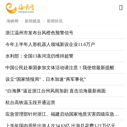

海峡网
>
新闻频道
>
新闻快讯
浙江温州市发布台风橙色预警信号
今年上半年人形机器人领域新设企业11.6万户
水利部：全国13条河流仍维持超警
中国公民赴泰国参加文体活动请注意！我使馆最新提醒
设立“国家情报局”，日本加速“再军事化”
“白海豚”逼近浙江台州风雨加剧 直击沿海最新画面
杭台高铁温玉段开通运营
应急管理部针对浙江、福建启动国家地质灾害四级应急响应
上半年国内居民出游人次34.63亿 出游总花费3.21万亿元