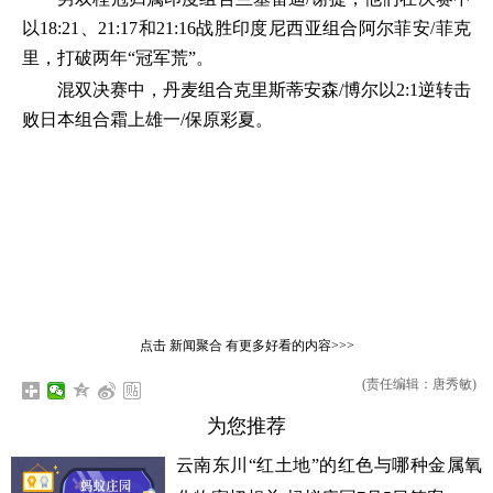
以18:21、21:17和21:16战胜印度尼西亚组合阿尔菲安/菲克
里，打破两年“冠军荒”。
混双决赛中，丹麦组合克里斯蒂安森/博尔以2:1逆转击
败日本组合霜上雄一/保原彩夏。
点击
新闻聚合
有更多好看的内容>>>
(责任编辑：唐秀敏)
为您推荐
云南东川“红土地”的红色与哪种金属氧