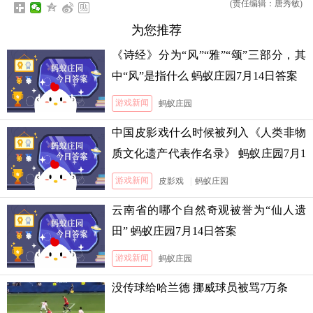
(责任编辑：唐秀敏)
为您推荐
《诗经》分为“风”“雅”“颂”三部分，其
中“风”是指什么 蚂蚁庄园7月14日答案
游戏新闻
蚂蚁庄园
中国皮影戏什么时候被列入《人类非物
质文化遗产代表作名录》 蚂蚁庄园7月1
3日答案
游戏新闻
皮影戏
|
蚂蚁庄园
云南省的哪个自然奇观被誉为“仙人遗
田” 蚂蚁庄园7月14日答案
游戏新闻
蚂蚁庄园
没传球给哈兰德 挪威球员被骂7万条