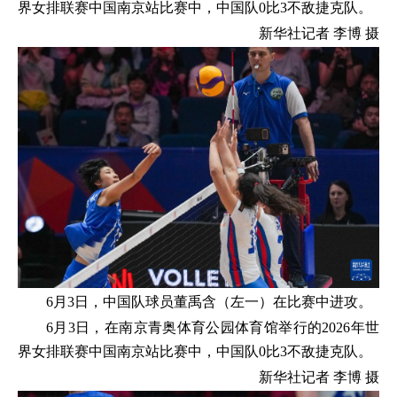
界女排联赛中国南京站比赛中，中国队0比3不敌捷克队。
新华社记者 李博 摄
6月3日，中国队球员董禹含（左一）在比赛中进攻。
6月3日，在南京青奥体育公园体育馆举行的2026年世
界女排联赛中国南京站比赛中，中国队0比3不敌捷克队。
新华社记者 李博 摄