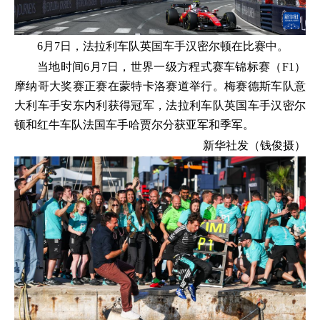
6月7日，法拉利车队英国车手汉密尔顿在比赛中。
当地时间6月7日，世界一级方程式赛车锦标赛（F1）
摩纳哥大奖赛正赛在蒙特卡洛赛道举行。梅赛德斯车队意
大利车手安东内利获得冠军，法拉利车队英国车手汉密尔
顿和红牛车队法国车手哈贾尔分获亚军和季军。
新华社发（钱俊摄）