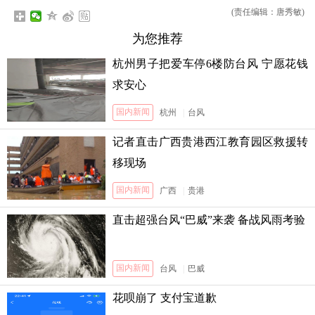
(责任编辑：唐秀敏)
为您推荐
杭州男子把爱车停6楼防台风 宁愿花钱
求安心
国内新闻
杭州
|
台风
记者直击广西贵港西江教育园区救援转
移现场
国内新闻
广西
|
贵港
直击超强台风“巴威”来袭 备战风雨考验
国内新闻
台风
|
巴威
花呗崩了 支付宝道歉