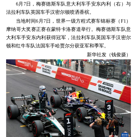
6月7日，梅赛德斯车队意大利车手安东内利（右）与
法拉利车队英国车手汉密尔顿喷洒香槟。
当地时间6月7日，世界一级方程式赛车锦标赛（F1）
摩纳哥大奖赛正赛在蒙特卡洛赛道举行。梅赛德斯车队意
大利车手安东内利获得冠军，法拉利车队英国车手汉密尔
顿和红牛车队法国车手哈贾尔分获亚军和季军。
新华社发（钱俊摄）