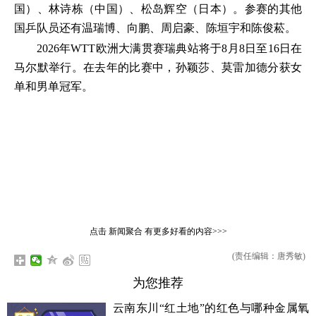
国）、林诗栋（中国）、松岛辉空（日本）。参赛的其他
国乒队员还有温瑞博、向鹏、周启豪、陈垣宇和陈俊菘。
2026年WTT欧洲大满贯赛瑞典站将于8月8日至16日在
马尔默举行。在去年的比赛中，孙颖莎、莫雷加德分获女
单和男单冠军。
点击
新闻聚合
有更多好看的内容>>>
(责任编辑：唐秀敏)
为您推荐
云南东川“红土地”的红色与哪种金属氧