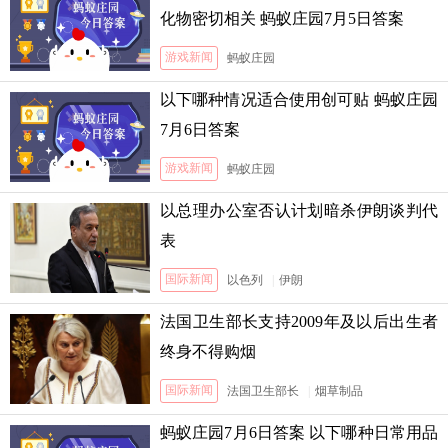
化物密切相关 蚂蚁庄园7月5日答案
游戏新闻
蚂蚁庄园
以下哪种情况适合使用创可贴 蚂蚁庄园
7月6日答案
游戏新闻
蚂蚁庄园
以总理办公室否认计划暗杀伊朗谈判代
表
国际新闻
以色列
|
伊朗
法国卫生部长支持2009年及以后出生者
终身不得购烟
国际新闻
法国卫生部长
|
烟草制品
蚂蚁庄园7月6日答案 以下哪种日常用品