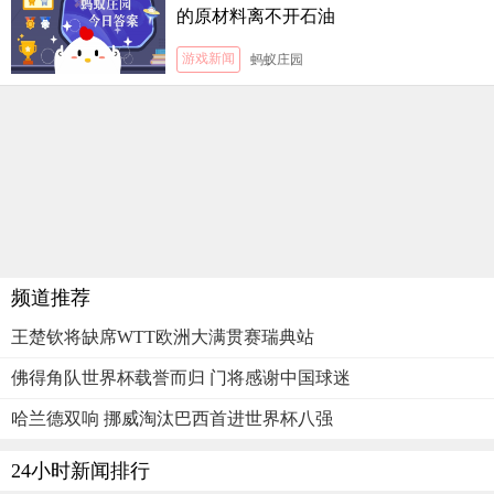
的原材料离不开石油
游戏新闻
蚂蚁庄园
频道推荐
王楚钦将缺席WTT欧洲大满贯赛瑞典站
佛得角队世界杯载誉而归 门将感谢中国球迷
哈兰德双响 挪威淘汰巴西首进世界杯八强
24小时新闻排行