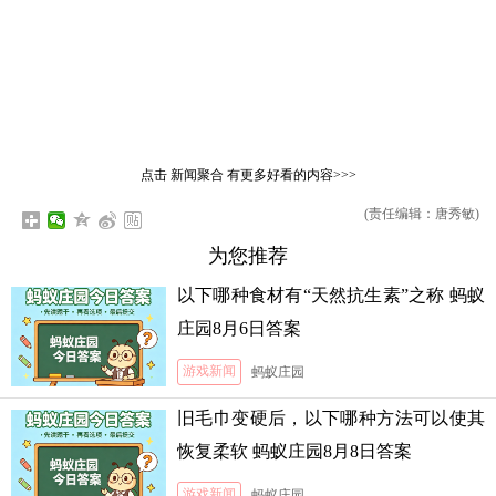
点击
新闻聚合
有更多好看的内容>>>
(责任编辑：唐秀敏)
为您推荐
以下哪种食材有“天然抗生素”之称 蚂蚁
庄园8月6日答案
游戏新闻
蚂蚁庄园
旧毛巾变硬后，以下哪种方法可以使其
恢复柔软 蚂蚁庄园8月8日答案
游戏新闻
蚂蚁庄园