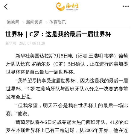


海峡网
>
新闻频道
>
体育资讯
世界杯｜C罗：这是我的最后一届世界杯
新华网
2026-07-06 11:20
新华社美国达拉斯7月5日电（记者 王浩明 韦骅）葡萄
牙队队长克·罗纳尔多（C罗）5日确认，正在进行的美加墨
世界杯将是自己最后一届世界杯。
“我希望尽情享受这届世界杯，因为这是我的最后一届
世界杯。”C罗在葡萄牙队与西班牙队八分之一决赛的赛前
发布会上说。
“但我希望，明天不会是我在世界杯上的最后一场比
赛。”他说。
葡萄牙队将在6日迎战夺冠大热门西班牙队。41岁的C
罗在本届世界杯上已有三粒进球，从2006年开始，他在连