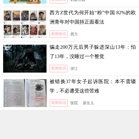
西方Z世代为何开始“粉”中国 82%的欧
洲青年对中国持正面看法
新闻快讯
西方
骗走200万元后男子躲进深山13年：怕
了13年，没睡过一个整觉
新闻快讯
浙江
被错换37年女子起诉医院：本不需辍
学，不必遭受这些苦难
新闻快讯
医院
|
新生儿