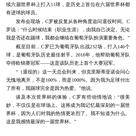
续六届世界杯上打入11球，是历史上首位在六届世界杯都
有进球的球员。
发布会现场，C罗被反复从各种角度追问退役时间。C
罗说：“什么时候结束（职业生涯），由我自己决定。无论
我是否还在踢球，我都会继续在葡萄牙队扮演重要角色。”
截至目前，C罗已为葡萄牙队出战232场，打入146个
球，是葡萄牙队历史最佳射手。2016年，他帮助葡萄牙队
夺得欧锦赛冠军——这是该队历史上首个大赛冠军。
“（退役的）这一天总会到来，但克里斯蒂亚诺会问心
无愧地离开，不是100%，而是1000%。因为我为足球付出
了所有，我踢球完全是因为热爱。”他说。
谈及本次世界杯的体验，C罗有些动情地说：“很美
妙，不仅仅是在球场上。这将成为我记忆最深刻的一届世
界杯，因为人们对我的热情更浓烈了。我不知道为什么。
这是我感情最深的一届世界杯。”