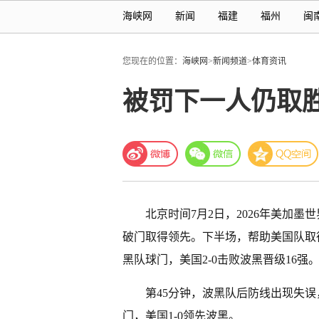
海峡网
新闻
福建
福州
闽
您现在的位置：
海峡网
>
新闻频道
>
体育资讯
被罚下一人仍取胜 
北京时间7月2日，2026年美加墨
破门取得领先。下半场，帮助美国队取
黑队球门，美国2-0击败波黑晋级16强
第45分钟，波黑队后防线出现失
门，美国1-0领先波黑。