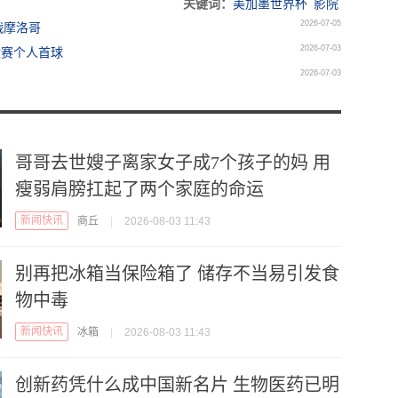
关键词：
美加墨世界杯
影院
2026-07-05
战摩洛哥
2026-07-03
汰赛个人首球
2026-07-03
哥哥去世嫂子离家女子成7个孩子的妈 用
瘦弱肩膀扛起了两个家庭的命运
新闻快讯
商丘
|
2026-08-03 11:43
别再把冰箱当保险箱了 储存不当易引发食
物中毒
新闻快讯
冰箱
|
2026-08-03 11:43
创新药凭什么成中国新名片 生物医药已明