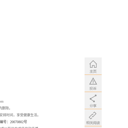
om
内删除。
安排时间，享受健康生活。
：20070802号