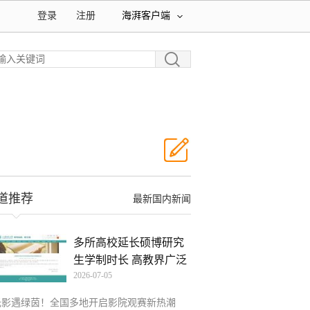
登录
注册
海湃客户端
道推荐
最新国内新闻
多所高校延长硕博研究
生学制时长 高教界广泛
2026-07-05
光影遇绿茵！全国多地开启影院观赛新热潮