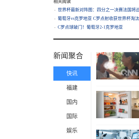
相关阅读
世界杯最新对阵图：四分之一决赛法国将
葡萄牙vs克罗地亚 C罗点射收获世界杯淘
C罗点球破门！葡萄牙2-1克罗地亚
新闻聚合
快讯
福建
国内
国际
娱乐