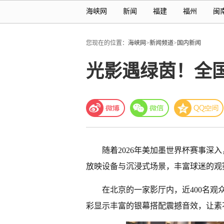
海峡网
新闻
福建
福州
闽
您现在的位置：
海峡网
>
新闻频道
>
国内新闻
光影遇绿茵！全
随着2026年美加墨世界杯赛事深
放映设备与沉浸式场景，丰富球迷的观
在北京的一家影厅内，近400名
彩显示丰富的银幕搭配震撼音效，让素