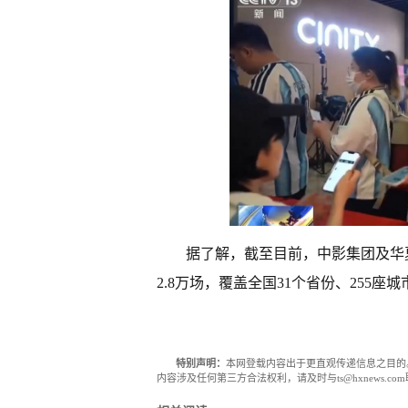
据了解，截至目前，中影集团及华
2.8万场，覆盖全国31个省份、255座城
特别声明：
本网登载内容出于更直观传递信息之目的
内容涉及任何第三方合法权利，请及时与ts@hxnews.