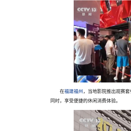
在
福建
福州
，当地影院推出观赛套
同时，享受便捷的休闲消费体验。