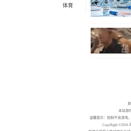
体育
职
本站游
温馨提示：抵制不良游戏
CopyRight ©2