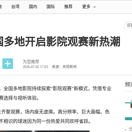
南
台湾
国内
国际
推荐
更多
国多地开启影院观赛新热潮
为您推荐
2026-07-05 17:03
来源：央视新闻
频
入，全国多地影院持续探索“影院观赛”新模式，凭借专业
赛选择与视听体验。
观众齐聚观赛，场内座无虚席。高分辨率、巨大画幅、色
不相识的球迷因为同一份热爱共同欢呼雀跃。