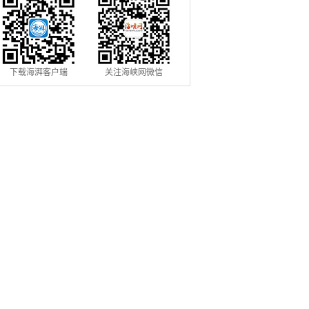
下载海湃客户端
关注海峡网微信