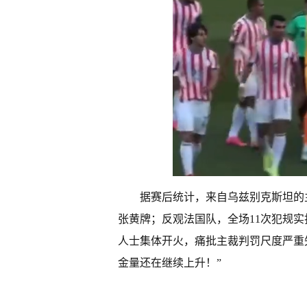
据赛后统计，来自乌兹别克斯坦的
张黄牌；反观法国队，全场11次犯规
人士集体开火，痛批主裁判罚尺度严重
金量还在继续上升！”