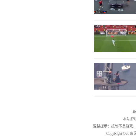
职
本站游
温馨提示：抵制不良游戏
CopyRight ©2