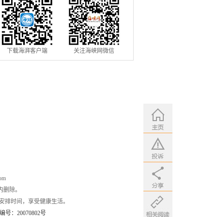
下载海湃客户端
关注海峡网微信
om
内删除。
安排时间，享受健康生活。
：20070802号