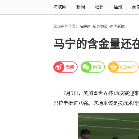
海峡网
新闻
福建
福州
闽
您现在的位置：
海峡网
>
新闻频道
>
国内新闻
马宁的含金量还在
7月5日，美加墨世界杯1/8决赛
巴拉圭挺进八强。这场本该是技战术博