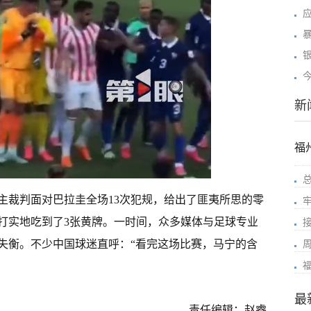
新
福
主裁判面对巴拉圭全场13次犯规，给出了匪夷所思的零
实打实地吃到了3张黄牌。一时间，众多媒体与足球专业
失衡。不少中国球迷直呼：“看完这场比赛，马宁的含
最
责任编辑：赵睿