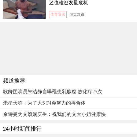
迷也难逃发量危机
体育资讯
贝克汉姆
频道推荐
歌舞团演员朱洁静自曝罹患乳腺癌 放化疗25次
朱孝天称：为了大S F4会努力的再合体
佘诗曼为文颂娴庆生：祝我们的文大小姐健康快
24小时新闻排行