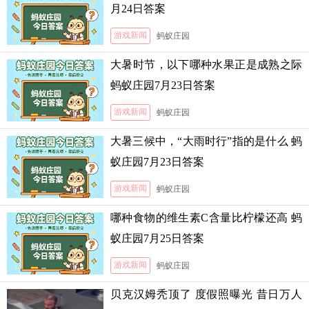
月24日答案
游戏新闻
蚂蚁庄园
大暑时节，以下哪种水果正是成熟之际
蚂蚁庄园7月23日答案
游戏新闻
蚂蚁庄园
大暑三候中，“大雨时行”指的是什么 蚂
蚁庄园7月23日答案
游戏新闻
蚂蚁庄园
哪种食物的维生素C含量比柠檬还高 蚂
蚁庄园7月25日答案
游戏新闻
蚂蚁庄园
贝克汉姆秃顶了 度假照曝光 昔日万人