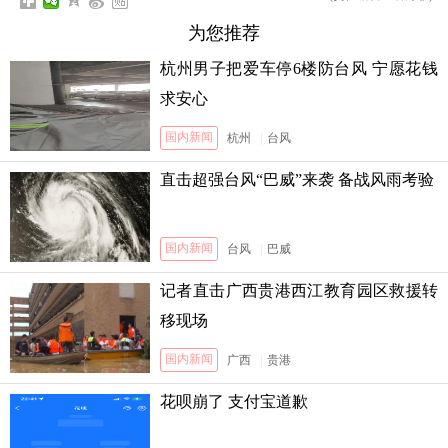
为您推荐
杭州男子把爱车停6楼防台风 宁愿花钱
求安心
国内新闻
杭州
|
台风
直击超强台风“巴威”来袭 备战风雨考验
国内新闻
台风
|
巴威
记者直击广西贵港西江教育园区救援转
移现场
国内新闻
广西
|
贵港
花呗崩了 支付宝道歉