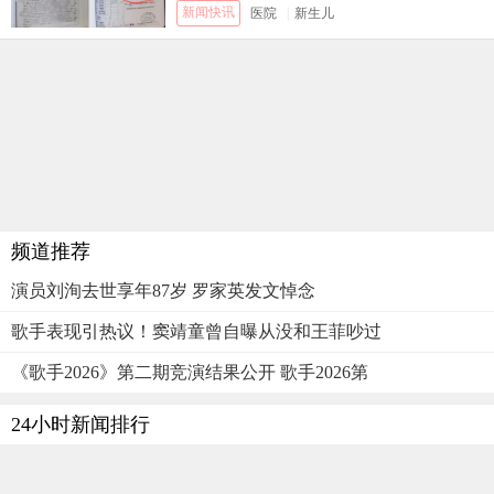
新闻快讯
医院
|
新生儿
频道推荐
演员刘洵去世享年87岁 罗家英发文悼念
歌手表现引热议！窦靖童曾自曝从没和王菲吵过
《歌手2026》第二期竞演结果公开 歌手2026第
24小时新闻排行