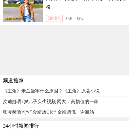
役
国际新闻
丹麦
|
服役
频道推荐
《主角》米兰坐牢什么原因？《主角》原著小说
麦迪娜晒7岁儿子庆生视频 网友：高颜值的一家
张凌赫晒照“把金靖放C位” 金靖调侃：谢谢站
24小时新闻排行