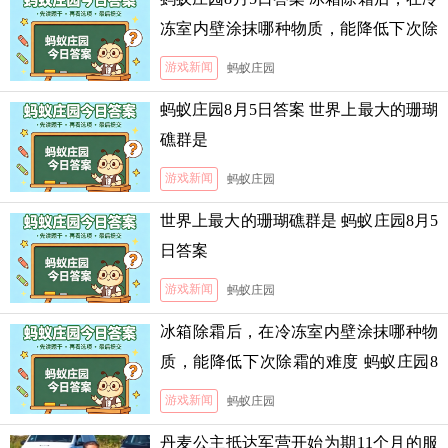
冻室内壁涂抹哪种物质，能降低下次除
霜的难度
游戏新闻
蚂蚁庄园
蚂蚁庄园8月5日答案 世界上最大的珊瑚
礁群是
游戏新闻
蚂蚁庄园
世界上最大的珊瑚礁群是 蚂蚁庄园8月5
日答案
游戏新闻
蚂蚁庄园
冰箱除霜后，在冷冻室内壁涂抹哪种物
质，能降低下次除霜的难度 蚂蚁庄园8
月5日答案
游戏新闻
蚂蚁庄园
丹麦公主抵达军营开始为期11个月的服