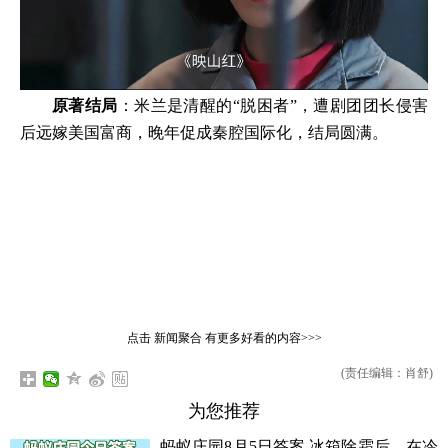
原著结局
：米兰是清醒的“脱困者”，遭剧团团长侵害
后远嫁美国富商，晚年促成秦腔国际化，结局圆满。
点击
新闻聚合
有更多好看的内容>>>
(责任编辑：肖舒)
为您推荐
蚂蚁庄园8月5日答案 冰箱除霜后，在冷