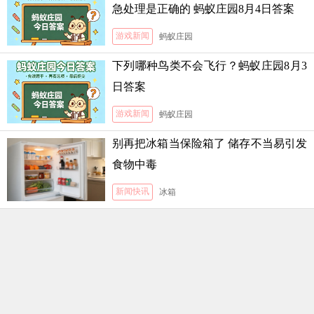
急处理是正确的 蚂蚁庄园8月4日答案
游戏新闻
蚂蚁庄园
下列哪种鸟类不会飞行？蚂蚁庄园8月3
日答案
游戏新闻
蚂蚁庄园
别再把冰箱当保险箱了 储存不当易引发
食物中毒
新闻快讯
冰箱