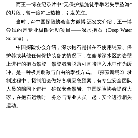
而王一博在纪录片中“无保护措施徒手攀岩失手坠海”
的片段，曾一度冲上热搜，引发关注。
当时，@中国探险协会官方微博 还发文介绍，王一博
尝试的是专业极限运动项目——深水抱石（Deep Water
Soloing）。
中国探险协会介绍，深水抱石是指在不使用绳索、保
护器或其他任何保护装备的情况下，在俯瞰深水区的岩壁
上进行的抱石攀登，攀登者若脱落可直接掉入水中作为缓
冲。是一种极具刺激与自由的攀登方式。《探索新境2》录
制过程中，摄制组会做好各项应急预案，有专业安全团队
人员的陪同下进行，确保安全攀岩。中国探险协会提醒大
家，在抱石运动时，务必与专业人员一起，安全进行相关
运动。