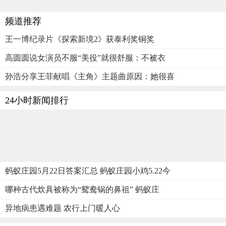
频道推荐
王一博纪录片《探索新境2》获泰利奖铜奖
高圆圆说女演员不服“美役”就很舒服：不被衣
孙浩分享王菲献唱《主角》主题曲原因：她很喜
24小时新闻排行
蚂蚁庄园5月22日答案汇总 蚂蚁庄园小鸡5.22今
哪种古代炊具被称为“鸳鸯锅的鼻祖” 蚂蚁庄
异地病患遇难题 农行上门暖人心