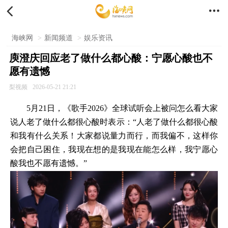


海峡网
>
新闻频道
>
娱乐资讯
庾澄庆回应老了做什么都心酸：宁愿心酸也不
愿有遗憾
梨视频
2026-05-21 21:21
5月21日，《歌手2026》全球试听会上被问怎么看大家
说人老了做什么都很心酸时表示：“人老了做什么都很心酸
和我有什么关系！大家都说量力而行，而我偏不，这样你
会把自己困住，我现在想的是我现在能怎么样，我宁愿心
酸我也不愿有遗憾。”