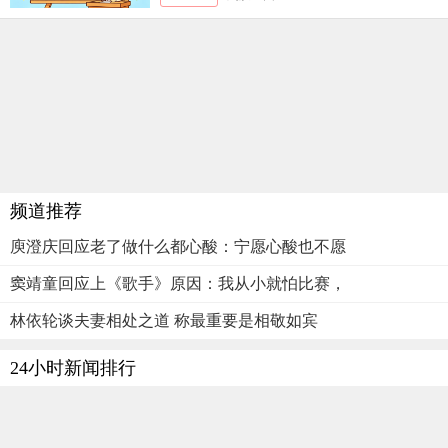
频道推荐
庾澄庆回应老了做什么都心酸：宁愿心酸也不愿
窦靖童回应上《歌手》原因：我从小就怕比赛，
林依轮谈夫妻相处之道 称最重要是相敬如宾
24小时新闻排行