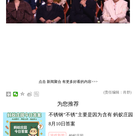
点击
新闻聚合
有更多好看的内容>>>
(责任编辑：肖舒)
为您推荐
不锈钢“不锈”主要是因为含有 蚂蚁庄园
8月10日答案
游戏新闻
蚂蚁庄园