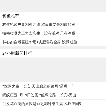
频道推荐
林依轮谈夫妻相处之道 称最重要是相敬如宾
帕梅拉晒为王力宏庆生：没有派对 只有深蹲
林心如自爆霍建华用1块肥皂洗全身 没做过脸
24小时新闻排行
“丝绸之路：长安-天山廊道的路网”是哪一年
蚂蚁庄园5月19日答案 “丝绸之路：长安-天山
引发坏血病的原因是缺乏哪种维生素 蚂蚁庄园5