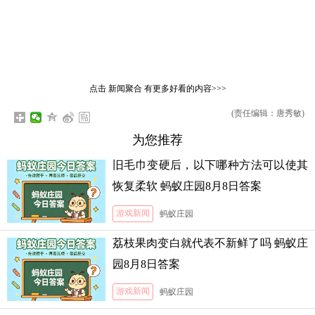
点击
新闻聚合
有更多好看的内容>>>
(责任编辑：唐秀敏)
为您推荐
旧毛巾变硬后，以下哪种方法可以使其
恢复柔软 蚂蚁庄园8月8日答案
游戏新闻
蚂蚁庄园
荔枝果肉变白就代表不新鲜了吗 蚂蚁庄
园8月8日答案
游戏新闻
蚂蚁庄园