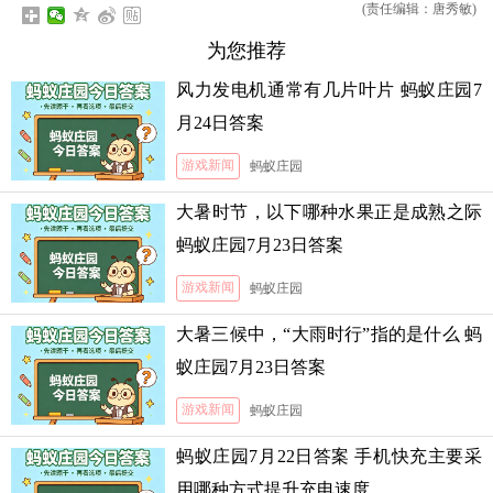
(责任编辑：唐秀敏)
为您推荐
风力发电机通常有几片叶片 蚂蚁庄园7
月24日答案
游戏新闻
蚂蚁庄园
大暑时节，以下哪种水果正是成熟之际
蚂蚁庄园7月23日答案
游戏新闻
蚂蚁庄园
大暑三候中，“大雨时行”指的是什么 蚂
蚁庄园7月23日答案
游戏新闻
蚂蚁庄园
蚂蚁庄园7月22日答案 手机快充主要采
用哪种方式提升充电速度