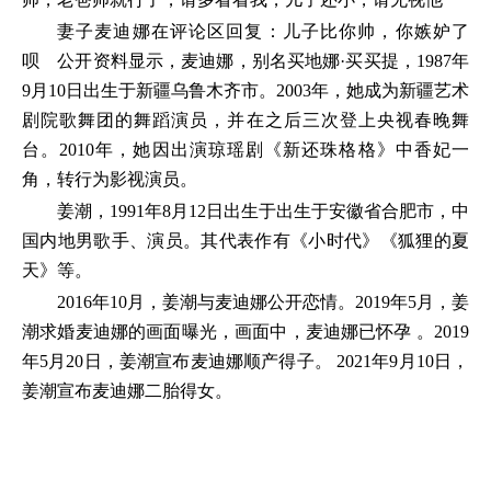
妻子麦迪娜在评论区回复：儿子比你帅，你嫉妒了
呗 公开资料显示，麦迪娜，别名买地娜·买买提，1987年
9月10日出生于新疆乌鲁木齐市。2003年，她成为新疆艺术
剧院歌舞团的舞蹈演员，并在之后三次登上央视春晚舞
台。2010年，她因出演琼瑶剧《新还珠格格》中香妃一
角，转行为影视演员。
姜潮，1991年8月12日出生于出生于安徽省合肥市，中
国内地男歌手、演员。其代表作有《小时代》《狐狸的夏
天》等。
2016年10月，姜潮与麦迪娜公开恋情。2019年5月，姜
潮求婚麦迪娜的画面曝光，画面中，麦迪娜已怀孕 。2019
年5月20日，姜潮宣布麦迪娜顺产得子。 2021年9月10日，
姜潮宣布麦迪娜二胎得女。