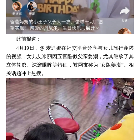
此前报道：
4月19日，@ 麦迪娜在社交平台分享与女儿旅行穿搭
的视频，女儿艾米丽因五官酷似父亲姜潮，尤其继承了其
立体轮廓、深邃眼眸等特征，被网友称为“女版姜潮”。相
关话题冲上热搜。