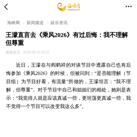


海峡网
>
新闻频道
>
娱乐资讯
王濛直言去《乘风2026》有过后悔：我不理解
但尊重
搜狐娱乐
2026-06-10 20:52
近日，王濛在与阎鹤祥的对谈节目中透露自己也有后
悔参加《乘风2026》的时候，但被问到：“是否能理解（节
目组）为节目好看，有流量”所做的，王濛坦言：“我不理
解，但尊重”。对于节目中自己和姐姐们的相处，她则是表
示：“我觉得人就是应该真诚一些，更坦荡更真诚一些，我
不觉得一个节目可以改变我这么多”。