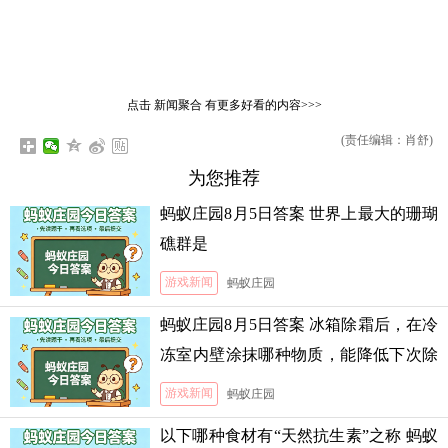
点击
新闻聚合
有更多好看的内容>>>
(责任编辑：肖舒)
为您推荐
蚂蚁庄园8月5日答案 世界上最大的珊瑚
礁群是
游戏新闻
蚂蚁庄园
蚂蚁庄园8月5日答案 冰箱除霜后，在冷
冻室内壁涂抹哪种物质，能降低下次除
霜的难度
游戏新闻
蚂蚁庄园
以下哪种食材有“天然抗生素”之称 蚂蚁