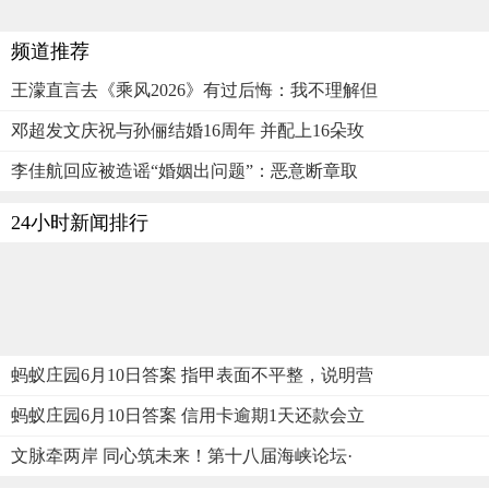
频道推荐
王濛直言去《乘风2026》有过后悔：我不理解但
邓超发文庆祝与孙俪结婚16周年 并配上16朵玫
李佳航回应被造谣“婚姻出问题”：恶意断章取
24小时新闻排行
蚂蚁庄园6月10日答案 指甲表面不平整，说明营
蚂蚁庄园6月10日答案 信用卡逾期1天还款会立
文脉牵两岸 同心筑未来！第十八届海峡论坛·