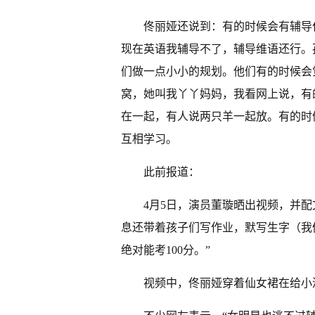
佟丽娅还说到：有的时候会有辅导
现在英语我辅导不了，辅导维语还行。
们做一点小小的规划。他们有的时候会
窝，她叫我丫丫妈妈，我看网上说，有
在一起，有人说两只羊一起放。有的时
互相学习。
此前报道：
4月5日，演员董璇晒出视频，并
息还带着孩子们写作业，默写生字（我
绝对能考100分。”
视频中，佟丽娅穿着仙女裙在给小