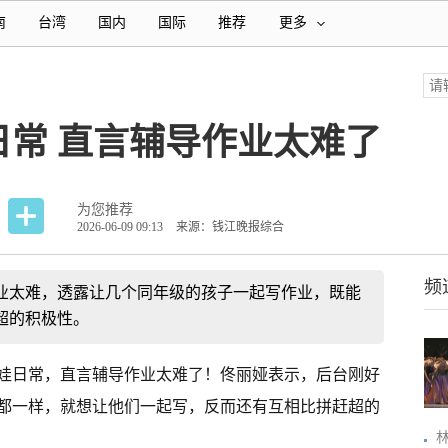
南
台湾
国内
国际
推荐
更多
日常 直言辅导作业太难了
为您推荐
2026-06-09 09:13
来源：钱江晚报综合
频
业太难，透露让几个同年级的孩子一起写作业，既能
超的积极性。
娃日常，直言辅导作业太难了！佟丽娅表示，后台刚好
都一样，就想让他们一起写，反而还有互相比拼赶超的