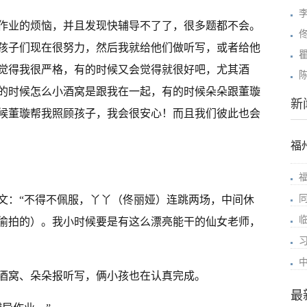
作业的烦恼，并且发现快辅导不了了，很多题都不会。
孩子们现在很努力，然后我就给他们做听写，或者给他
觉得我很严格，有的时候又会觉得就很好吧，尤其酒
的时候怎么小酒窝是跟我在一起，有的时候朵朵跟董璇
新
候董璇帮我照顾孩子，我会很安心！而且我们彼此也会
福
配文：“不得不佩服，丫丫（佟丽娅）连跳两场，中间休
偷拍的）。我小时候要是有这么漂亮能干的仙女老师，
酒窝、朵朵报听写，俩小孩也在认真完成。
最