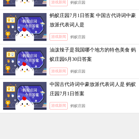
游戏新闻
蚂蚁庄园
蚂蚁庄园7月1日答案 中国古代诗词中豪
放派代表词人是
游戏新闻
蚂蚁庄园
油泼辣子是我国哪个地方的特色美食 蚂
蚁庄园6月30日答案
游戏新闻
蚂蚁庄园
中国古代诗词中豪放派代表词人是 蚂蚁
庄园7月1日答案
游戏新闻
蚂蚁庄园