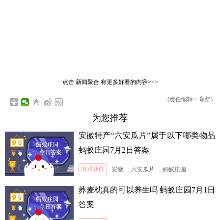
点击
新闻聚合
有更多好看的内容>>>
(责任编辑：肖舒)
为您推荐
安徽特产“六安瓜片”属于以下哪类物品
蚂蚁庄园7月2日答案
游戏新闻
安徽
|
六安瓜片
|
蚂蚁庄园
荞麦枕真的可以养生吗 蚂蚁庄园7月1日
答案