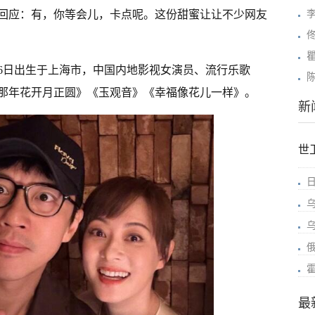
回应：有，你等会儿，卡点呢。这份甜蜜让让不少网友
月26日出生于上海市，中国内地影视女演员、流行乐歌
那年花开月正圆》《玉观音》《幸福像花儿一样》。
新
世
最