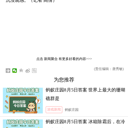
沉浸观感。（记者 高倩）
点击
新闻聚合
有更多好看的内容>>>
(责任编辑：唐秀敏)
为您推荐
蚂蚁庄园8月5日答案 世界上最大的珊瑚
礁群是
游戏新闻
蚂蚁庄园
蚂蚁庄园8月5日答案 冰箱除霜后，在冷