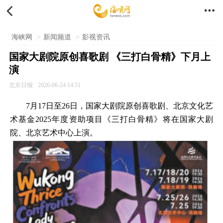


海峡网
>
新闻频道
>
影视资讯
国家大剧院原创喜歌剧 《三打白骨精》下月上
演
北京日报
2026-06-24 14:51
7月17日至26日，国家大剧院原创喜歌剧、北京文化艺
术基金2025年度资助项目《三打白骨精》将在国家大剧
院、北京艺术中心上演。