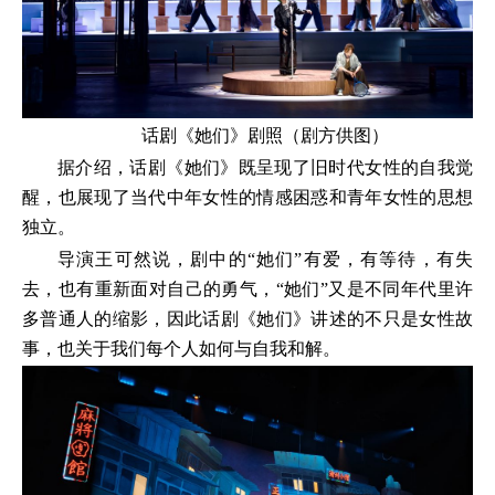
话剧《她们》剧照（剧方供图）
据介绍，话剧《她们》既呈现了旧时代女性的自我觉
醒，也展现了当代中年女性的情感困惑和青年女性的思想
独立。
导演王可然说，剧中的“她们”有爱，有等待，有失
去，也有重新面对自己的勇气，“她们”又是不同年代里许
多普通人的缩影，因此话剧《她们》讲述的不只是女性故
事，也关于我们每个人如何与自我和解。