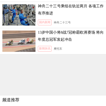
神舟二十三号乘组在轨近两月 各项工作
有序推进
国内新闻
神舟二十三号
13岁中国小将8战7冠称霸欧洲赛场 将向
年度总冠军发起冲击
新闻快讯
摩托车
频道推荐