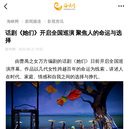


海峡网
>
新闻频道
>
影视资讯
话剧《她们》开启全国巡演 聚焦人的命运与选
择
新华网
2026-06-22 10:02
由曹禺之女万方编剧的话剧《她们》日前开启全国巡
演序幕。作品以几代女性跨越百年的命运为线索，讲述人
在时代、家庭、情感和自我之间的选择与挣扎。