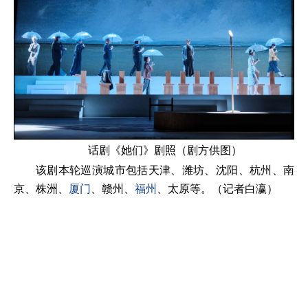
话剧《她们》剧照（剧方供图）
该剧本轮巡演城市包括天津、潍坊、沈阳、杭州、南
京、株洲、
厦门
、赣州、
福州
、太原等。（记者白瀛）