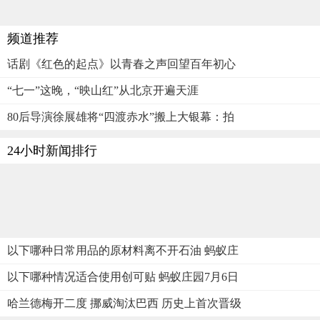
频道推荐
话剧《红色的起点》以青春之声回望百年初心
“七一”这晚，“映山红”从北京开遍天涯
80后导演徐展雄将“四渡赤水”搬上大银幕：拍
24小时新闻排行
以下哪种日常用品的原材料离不开石油 蚂蚁庄
以下哪种情况适合使用创可贴 蚂蚁庄园7月6日
哈兰德梅开二度 挪威淘汰巴西 历史上首次晋级