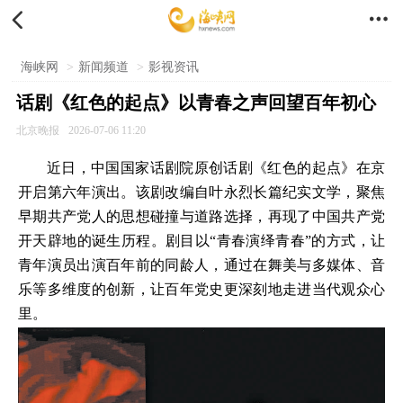


海峡网
>
新闻频道
>
影视资讯
话剧《红色的起点》以青春之声回望百年初心
北京晚报
2026-07-06 11:20
近日，中国国家话剧院原创话剧《红色的起点》在京
开启第六年演出。该剧改编自叶永烈长篇纪实文学，聚焦
早期共产党人的思想碰撞与道路选择，再现了中国共产党
开天辟地的诞生历程。剧目以“青春演绎青春”的方式，让
青年演员出演百年前的同龄人，通过在舞美与多媒体、音
乐等多维度的创新，让百年党史更深刻地走进当代观众心
里。