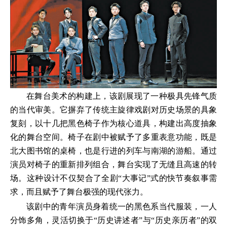
在舞台美术的构建上，该剧展现了一种极具先锋气质
的当代审美。它摒弃了传统主旋律戏剧对历史场景的具象
复刻，以十几把黑色椅子作为核心道具，构建出高度抽象
化的舞台空间。椅子在剧中被赋予了多重表意功能，既是
北大图书馆的桌椅，也是行进的列车与南湖的游船。通过
演员对椅子的重新排列组合，舞台实现了无缝且高速的转
场。这种设计不仅契合了全剧“大事记”式的快节奏叙事需
求，而且赋予了舞台极强的现代张力。
该剧中的青年演员身着统一的黑色系当代服装，一人
分饰多角，灵活切换于“历史讲述者”与“历史亲历者”的双