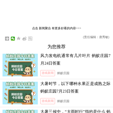
点击
新闻聚合
有更多好看的内容>>>
(责任编辑：唐秀敏)
为您推荐
风力发电机通常有几片叶片 蚂蚁庄园7
月24日答案
游戏新闻
蚂蚁庄园
大暑时节，以下哪种水果正是成熟之际
蚂蚁庄园7月23日答案
游戏新闻
蚂蚁庄园
大暑三候中，“大雨时行”指的是什么 蚂