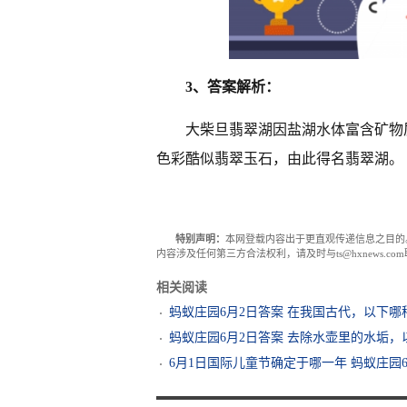
3、答案解析：
大柴旦翡翠湖因盐湖水体富含矿物
色彩酷似翡翠玉石，由此得名翡翠湖。
特别声明：
本网登载内容出于更直观传递信息之目的
内容涉及任何第三方合法权利，请及时与ts@hxnews.
相关阅读
蚂蚁庄园6月2日答案 在我国古代，以下
蚂蚁庄园6月2日答案 去除水壶里的水垢
6月1日国际儿童节确定于哪一年 蚂蚁庄园