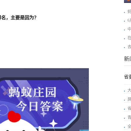
得名，主要是因为？
新
省