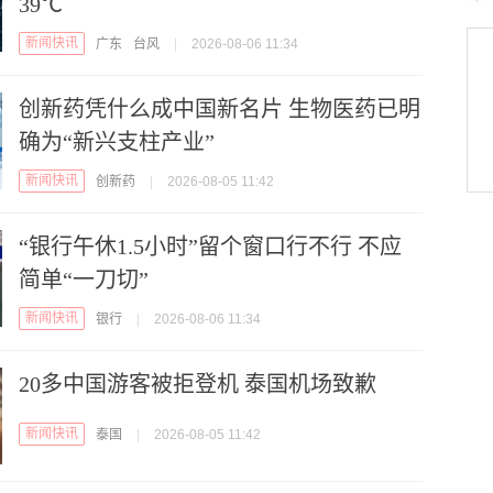
39℃
新闻快讯
广东
台风
|
2026-08-06 11:34
创新药凭什么成中国新名片 生物医药已明
确为“新兴支柱产业”
新闻快讯
创新药
|
2026-08-05 11:42
“银行午休1.5小时”留个窗口行不行 不应
简单“一刀切”
新闻快讯
银行
|
2026-08-06 11:34
20多中国游客被拒登机 泰国机场致歉
新闻快讯
泰国
|
2026-08-05 11:42