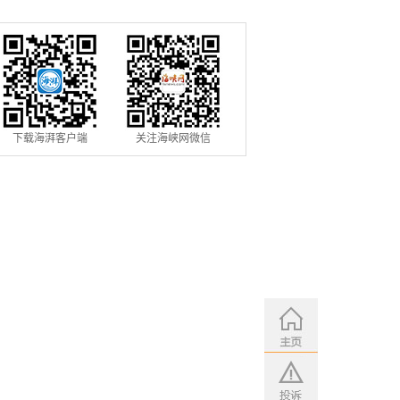
下载海湃客户端
关注海峡网微信