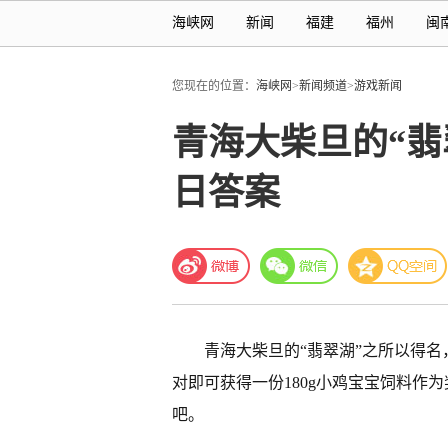
海峡网
新闻
福建
福州
闽
您现在的位置：
海峡网
>
新闻频道
>
游戏新闻
青海大柴旦的“翡
日答案
青海大柴旦的“翡翠湖”之所以得名
对即可获得一份180g小鸡宝宝饲料作
吧。