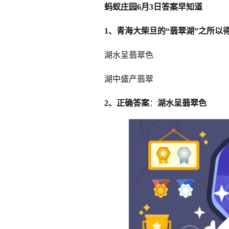
蚂蚁庄园6月3日答案早知道
1、青海大柴旦的“翡翠湖”之所以
湖水呈翡翠色
湖中盛产翡翠
2、正确答案
：
湖水呈翡翠色