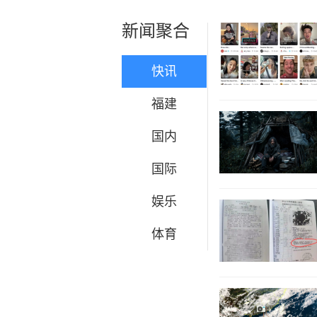
新闻聚合
快讯
福建
国内
国际
娱乐
体育