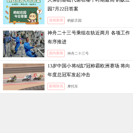
园7月22日答案
游戏新闻
蚂蚁庄园
神舟二十三号乘组在轨近两月 各项工作
有序推进
国内新闻
神舟二十三号
13岁中国小将8战7冠称霸欧洲赛场 将向
年度总冠军发起冲击
新闻快讯
摩托车