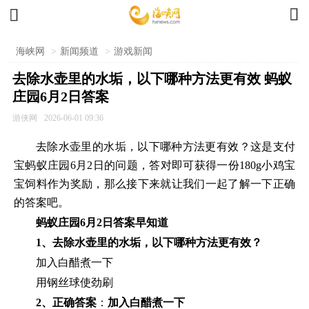


海峡网
>
新闻频道
>
游戏新闻
去除水壶里的水垢，以下哪种方法更有效 蚂蚁
庄园6月2日答案
游侠网
2026-06-01 09:36
去除水壶里的水垢，以下哪种方法更有效？这是支付
宝蚂蚁庄园6月2日的问题，答对即可获得一份180g小鸡宝
宝饲料作为奖励，那么接下来就让我们一起了解一下正确
的答案吧。
蚂蚁庄园6月2日答案早知道
1、去除水壶里的水垢，以下哪种方法更有效？
加入白醋煮一下
用钢丝球使劲刷
2、正确答案
：
加入白醋煮一下