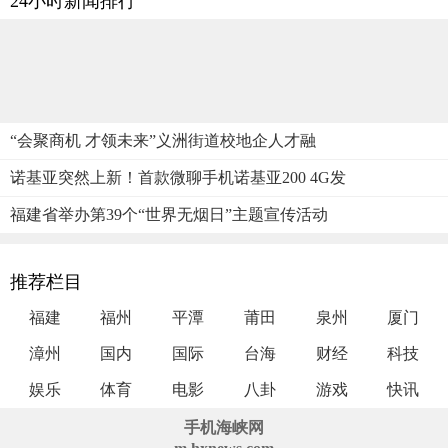
24小时新闻排行
“会聚商机 才领未来”义洲街道校地企人才融
诺基亚突然上新！首款微聊手机诺基亚200 4G发
福建省举办第39个“世界无烟日”主题宣传活动
推荐栏目
福建
福州
平潭
莆田
泉州
厦门
漳州
国内
国际
台海
财经
科技
娱乐
体育
电影
八卦
游戏
快讯
手机海峡网