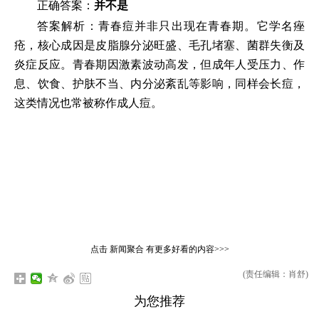
正确答案：
并不是
答案解析：青春痘并非只出现在青春期。它学名痤
疮，核心成因是皮脂腺分泌旺盛、毛孔堵塞、菌群失衡及
炎症反应。青春期因激素波动高发，但成年人受压力、作
息、饮食、护肤不当、内分泌紊乱等影响，同样会长痘，
这类情况也常被称作成人痘。
点击
新闻聚合
有更多好看的内容>>>
(责任编辑：肖舒)
为您推荐