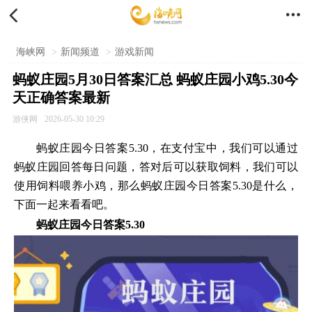


海峡网
>
新闻频道
>
游戏新闻
蚂蚁庄园5月30日答案汇总 蚂蚁庄园小鸡5.30今
天正确答案最新
游侠网
2026-05-30 10:29
蚂蚁庄园今日答案5.30，在支付宝中，我们可以通过
蚂蚁庄园回答每日问题，答对后可以获取饲料，我们可以
使用饲料喂养小鸡，那么蚂蚁庄园今日答案5.30是什么，
下面一起来看看吧。
蚂蚁庄园今日答案5.30