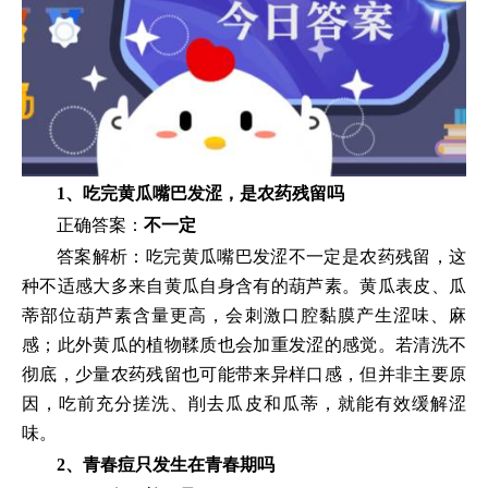
1、吃完黄瓜嘴巴发涩，是农药残留吗
正确答案：
不一定
答案解析：吃完黄瓜嘴巴发涩不一定是农药残留，这
种不适感大多来自黄瓜自身含有的葫芦素。黄瓜表皮、瓜
蒂部位葫芦素含量更高，会刺激口腔黏膜产生涩味、麻
感；此外黄瓜的植物鞣质也会加重发涩的感觉。若清洗不
彻底，少量农药残留也可能带来异样口感，但并非主要原
因，吃前充分搓洗、削去瓜皮和瓜蒂，就能有效缓解涩
味。
2、青春痘只发生在青春期吗