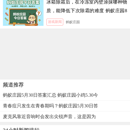
冰箱除霜后，在冷冻室内壁涂抹哪种物
质，能降低下次除霜的难度 蚂蚁庄园8
月5日答案
游戏新闻
蚂蚁庄园
频道推荐
蚂蚁庄园5月30日答案汇总 蚂蚁庄园小鸡5.30今
青春痘只发生在青春期吗？蚂蚁庄园5月30日答
麦克风靠近音响时会发出尖锐声音，这是因为