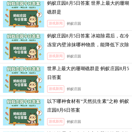
蚂蚁庄园8月5日答案 世界上最大的珊瑚
礁群是
游戏新闻
蚂蚁庄园
蚂蚁庄园8月5日答案 冰箱除霜后，在冷
冻室内壁涂抹哪种物质，能降低下次除
霜的难度
游戏新闻
蚂蚁庄园
世界上最大的珊瑚礁群是 蚂蚁庄园8月5
日答案
游戏新闻
蚂蚁庄园
以下哪种食材有“天然抗生素”之称 蚂蚁
庄园8月6日答案
游戏新闻
蚂蚁庄园