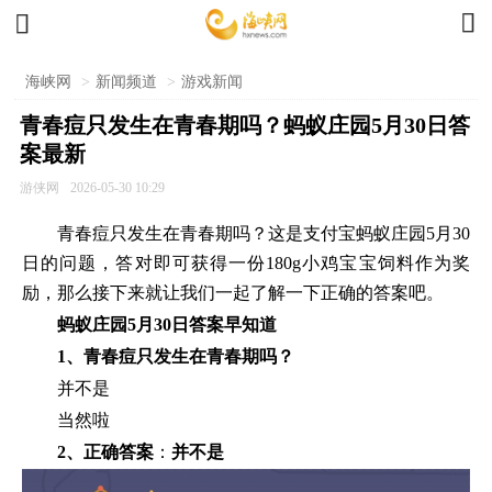


海峡网
>
新闻频道
>
游戏新闻
青春痘只发生在青春期吗？蚂蚁庄园5月30日答
案最新
游侠网
2026-05-30 10:29
青春痘只发生在青春期吗？这是支付宝蚂蚁庄园5月30
日的问题，答对即可获得一份180g小鸡宝宝饲料作为奖
励，那么接下来就让我们一起了解一下正确的答案吧。
蚂蚁庄园5月30日答案早知道
1、青春痘只发生在青春期吗？
并不是
当然啦
2、正确答案
：
并不是