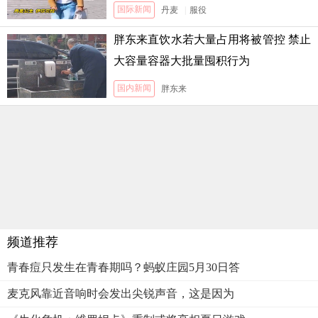
国际新闻
丹麦
|
服役
胖东来直饮水若大量占用将被管控 禁止
大容量容器大批量囤积行为
国内新闻
胖东来
频道推荐
青春痘只发生在青春期吗？蚂蚁庄园5月30日答
麦克风靠近音响时会发出尖锐声音，这是因为