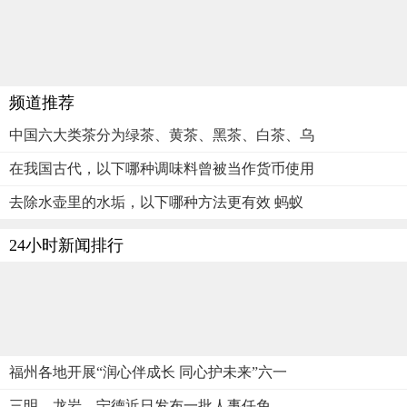
频道推荐
中国六大类茶分为绿茶、黄茶、黑茶、白茶、乌
在我国古代，以下哪种调味料曾被当作货币使用
去除水壶里的水垢，以下哪种方法更有效 蚂蚁
24小时新闻排行
福州各地开展“润心伴成长 同心护未来”六一
三明、龙岩、宁德近日发布一批人事任免