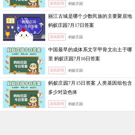
游戏新闻
蚂蚁庄园
丽江古城是哪个少数民族的主要聚居地
蚂蚁庄园7月17日答案
游戏新闻
蚂蚁庄园
中国最早的成体系文字甲骨文出土于哪
里 蚂蚁庄园7月16日答案
游戏新闻
蚂蚁庄园
蚂蚁庄园7月15日答案 人类基因组包含
多少对染色体
游戏新闻
蚂蚁庄园