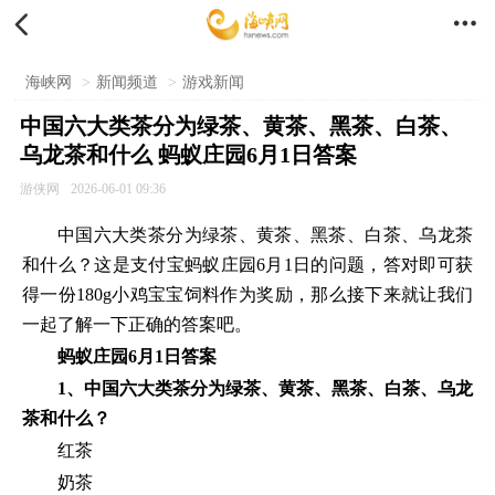


海峡网
>
新闻频道
>
游戏新闻
中国六大类茶分为绿茶、黄茶、黑茶、白茶、
乌龙茶和什么 蚂蚁庄园6月1日答案
游侠网
2026-06-01 09:36
中国六大类茶分为绿茶、黄茶、黑茶、白茶、乌龙茶
和什么？这是支付宝蚂蚁庄园6月1日的问题，答对即可获
得一份180g小鸡宝宝饲料作为奖励，那么接下来就让我们
一起了解一下正确的答案吧。
蚂蚁庄园6月1日答案
1、中国六大类茶分为绿茶、黄茶、黑茶、白茶、乌龙
茶和什么？
红茶
奶茶