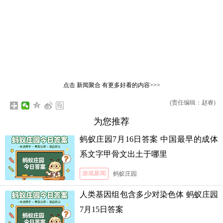
点击
新闻聚合
有更多好看的内容>>>
(责任编辑：赵睿)
为您推荐
蚂蚁庄园7月16日答案 中国最早的成体
系文字甲骨文出土于哪里
游戏新闻
蚂蚁庄园
人类基因组包含多少对染色体 蚂蚁庄园
7月15日答案