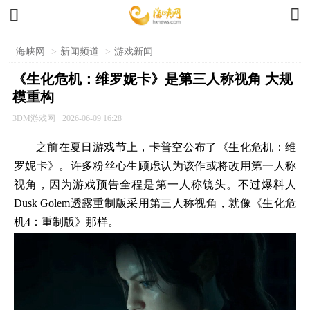


海峡网
>
新闻频道
>
游戏新闻
《生化危机：维罗妮卡》是第三人称视角 大规
模重构
3DM游戏网
2026-06-09 16:28
之前在夏日游戏节上，卡普空公布了《生化危机：维
罗妮卡》。许多粉丝心生顾虑认为该作或将改用第一人称
视角，因为游戏预告全程是第一人称镜头。不过爆料人
Dusk Golem透露重制版采用第三人称视角，就像《生化危
机4：重制版》那样。