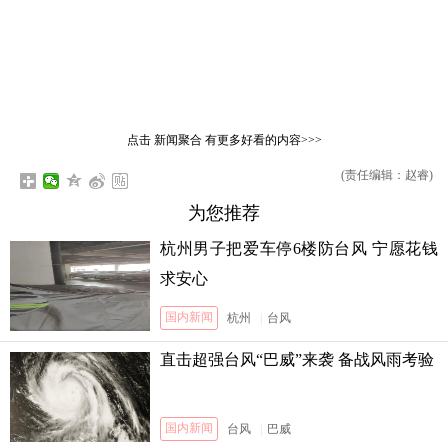
点击
新闻聚合
有更多好看的内容>>>
(责任编辑：赵睿)
为您推荐
杭州男子把爱车停6楼防台风 宁愿花钱
求安心
国内新闻
杭州
|
台风
直击超强台风“巴威”来袭 备战风雨考验
国内新闻
台风
|
巴威