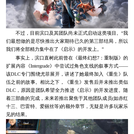
不过，目前滨口及其团队尚未正式启动这类项目。“我
们最想做的是尽快推出大家期待已久的第三部结局，所以
我们将全部精力集中在了《启示》的开发上。”
事实上，滨口直树此前曾在《最终幻想7：重制版》的
扩展内容《Intergrade》中尝试过角色支线的叙事方式——
该DLC专门围绕尤菲展开，讲述了她最终加入《重生》队
伍之前的故事。相比之下，《重生》发售后并未推出类似
DLC，原因是团队希望全力推进《启示》的开发进度。随
着三部曲的完成，未来若推出聚焦于其他团队成员(如赤红
十三、巴雷特、爱丽丝等)的额外章节，无疑是许多玩家乐
见的结果。