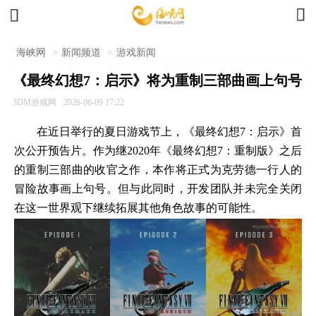


海峡网
>
新闻频道
>
游戏新闻
《最终幻想7：启示》将为重制三部曲画上句号
3DM游戏网
2026-06-09 17:22
在近日举行的夏日游戏节上，《最终幻想7：启示》首
次公开预告片。作为继2020年《最终幻想7：重制版》之后
的重制三部曲的收官之作，本作将正式为克劳德一行人的
冒险故事画上句号。但与此同时，开发团队并未完全关闭
在这一世界观下继续拓展其他角色故事的可能性。