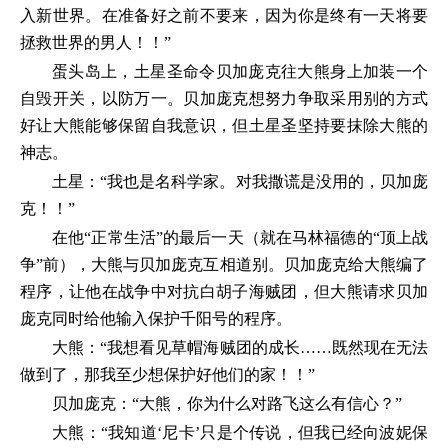
入新世界。在准备好之前不要来，因为你是终有一天将要
拯救世界的男人！！”
蛋头岛上，土星圣命令贝加庞克往大熊身上加装一个
自毁开关，以防万一。贝加庞克想努力争取采用别的方式
好让大熊能够保留自我意识，但土星圣坚持要抹除大熊的
神志。
土星：“我也是名科学家。对我撒谎是没用的，贝加庞
克！！”
在他“正常生活”的最后一天（就在马林福德的“顶上战
争”前），大熊与贝加庞克互相道别。贝加庞克给大熊编了
程序，让他在战争中对抗白胡子海贼团，但大熊请求贝加
庞克同时给他输入保护千阳号的程序。
大熊：“我想看见草帽海贼团的成长……既然现在无法
做到了，那我至少想保护好他们的家！！”
贝加庞克：“大熊，你为什么对路飞这么有信心？”
大熊：“我知道‘尼卡’只是个传说，但我已经向波妮保