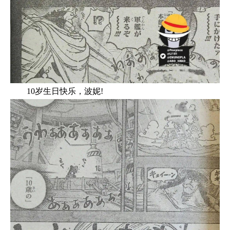
10岁生日快乐，波妮!