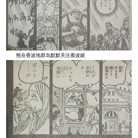
熊在香波地群岛默默关注着波妮