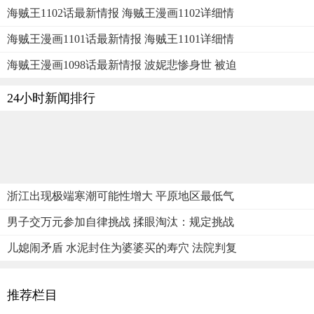
海贼王1102话最新情报 海贼王漫画1102详细情
海贼王漫画1101话最新情报 海贼王1101详细情
海贼王漫画1098话最新情报 波妮悲惨身世 被迫
24小时新闻排行
浙江出现极端寒潮可能性增大 平原地区最低气
男子交万元参加自律挑战 揉眼淘汰：规定挑战
儿媳闹矛盾 水泥封住为婆婆买的寿穴 法院判复
推荐栏目