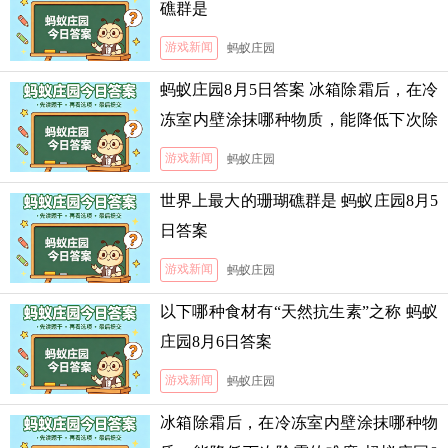
礁群是
游戏新闻
蚂蚁庄园
蚂蚁庄园8月5日答案 冰箱除霜后，在冷
冻室内壁涂抹哪种物质，能降低下次除
霜的难度
游戏新闻
蚂蚁庄园
世界上最大的珊瑚礁群是 蚂蚁庄园8月5
日答案
游戏新闻
蚂蚁庄园
以下哪种食材有“天然抗生素”之称 蚂蚁
庄园8月6日答案
游戏新闻
蚂蚁庄园
冰箱除霜后，在冷冻室内壁涂抹哪种物