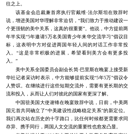
往之上。
该基金会总裁兼首席执行官戴维·法尔斯坦在致辞时
说，增进美国对华理解非常迫切，“我们致力于推动建设一
个更强韧的美中关系，这真的很重要”。他说，中方提前两
年半实现“5年邀请5万名美国青少年来华交流学习”倡议目
标，这表明中方对促进两国年轻人间的对话工作非常投
入。“这是非常积极的进展，希望看到美方会有更多投
入。”
美中关系全国委员会副会长简·巴里斯在晚宴上接受新
华社记者采访时表示，中方能够提前实现“5年5万”倡议令
人赞叹。在继续进行这些短期交流外，需要有更长期的交
流和投入，从而让人们对彼此的国家有更深了解。
中国驻美国大使谢锋在晚宴致辞中说，日前，中美两
国元首共同确立了“中美建设性战略稳定关系”的新定位。
我们再次站在历史的十字路口，比任何时候都更需要求同
存异、携手同行，两国人文交流的重要性也愈发凸显。