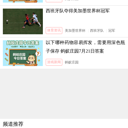
西班牙队夺得美加墨世界杯冠军
体育资讯
美加墨世界杯
|
西班牙队
|
冠军
以下哪种药物容易挥发，需要用深色瓶
子保存 蚂蚁庄园7月21日答案
游戏新闻
蚂蚁庄园
频道推荐