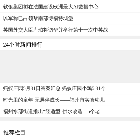
软银集团拟在法国建设欧洲最大AI数据中心
以军称已占领黎南部博福特城堡
英国外交大臣库珀将访华并举行第十一次中英战
24小时新闻排行
蚂蚁庄园5月31日答案汇总 蚂蚁庄园小鸡5.31今
时光里的童年·无屏伴成长——福州市实验幼儿
福州水部街道推出“经适型”供水改造，5个老
推荐栏目