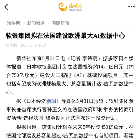


海峡网
>
新闻频道
>
国际新闻
软银集团拟在法国建设欧洲最大AI数据中心
新华网
2026-05-31 16:27
新华社东京5月31日电（记者 李诗萌）据多家日本媒
体报道，日本软银集团计划在法国投资约14万亿日元（约
合750亿欧元）建设人工智能（AI）基础设施项目，其中
包括有望成为欧洲规模最大、总容量预计达5吉瓦的数据中
心。
据《日本经济
新闻
》等媒体5月31日报道，软银集团董
事长兼首席执行官孙正义将在法国政府即将举办的招商引
资活动“选择法国”峰会期间正式宣布这一投资计划。
根据报道，该集团计划在未来5年投资450亿欧元，在
法国北部建设总容量超过3吉瓦的数据中心首期项目。新建