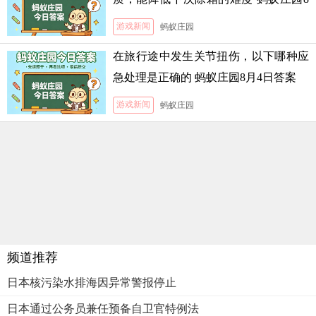
月5日答案
游戏新闻
蚂蚁庄园
在旅行途中发生关节扭伤，以下哪种应
急处理是正确的 蚂蚁庄园8月4日答案
游戏新闻
蚂蚁庄园
频道推荐
日本核污染水排海因异常警报停止
日本通过公务员兼任预备自卫官特例法