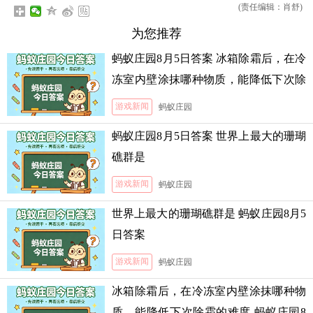
(责任编辑：肖舒)
为您推荐
蚂蚁庄园8月5日答案 冰箱除霜后，在冷
冻室内壁涂抹哪种物质，能降低下次除
霜的难度
游戏新闻
蚂蚁庄园
蚂蚁庄园8月5日答案 世界上最大的珊瑚
礁群是
游戏新闻
蚂蚁庄园
世界上最大的珊瑚礁群是 蚂蚁庄园8月5
日答案
游戏新闻
蚂蚁庄园
冰箱除霜后，在冷冻室内壁涂抹哪种物
质，能降低下次除霜的难度 蚂蚁庄园8