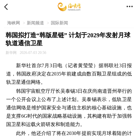


海峡网
>
新闻频道
>
国际新闻
韩国拟打造“韩版星链” 计划于2029年发射月球
轨道通信卫星
新华网
2026-07-03 20:56
新华社首尔7月3日电（记者黄莹莹）据韩联社3日报
道，韩国政府决定在2035年前建成由数百颗卫星组成的低
轨卫星通信网络。
韩国宇宙航空厅厅长吴泰锡3日在庆尚南道晋州举行的
一个公开会议上公布了上述计划。吴泰锡表示，低轨卫星
通信网络是维护国家安全与通信主权的核心基础设施，也
是支撑6G时代的国家战略基础设施，其构建有助于加强韩
国卫星和运载火箭研发和制造能力。
此外，他还介绍了将在2030年提前实现月球着陆的计