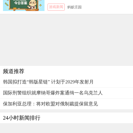
月5日答案
游戏新闻
蚂蚁庄园
频道推荐
韩国拟打造“韩版星链” 计划于2029年发射月
国际刑警组织就摩纳哥爆炸案通缉一名乌克兰人
保加利亚总理：将对欧盟对俄制裁提保留意见
24小时新闻排行