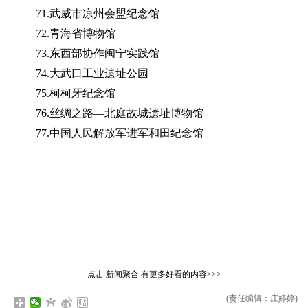
71.武威市凉州会盟纪念馆
72.青海省博物馆
73.东西部协作闽宁实践馆
74.大武口工业遗址公园
75.柯柯牙纪念馆
76.丝绸之路—北庭故城遗址博物馆
77.中国人民解放军进军和田纪念馆
点击
新闻聚合
有更多好看的内容>>>
(责任编辑：庄婷婷)