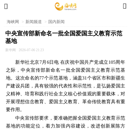


海峡网
>
新闻频道
>
国内新闻
中央宣传部新命名一批全国爱国主义教育示范
基地
新华网
2026-07-06 21:23
新华社北京7月6日电 在庆祝中国共产党成立105周年
之际，中央宣传部新命名一批全国爱国主义教育示范基
地。这次命名的77个示范基地，涵盖31个省区市和新疆生
产建设兵团，具有较强的代表性和示范性，是弘扬爱国主
义精神、培育和践行社会主义核心价值观的重要载体，对
开展理想信念教育、爱国主义教育、革命传统教育具有重
要作用。
中央宣传部要求，要准确把握全国爱国主义教育示范
基地的功能定位，着力加强内容建设，改进创新展陈方