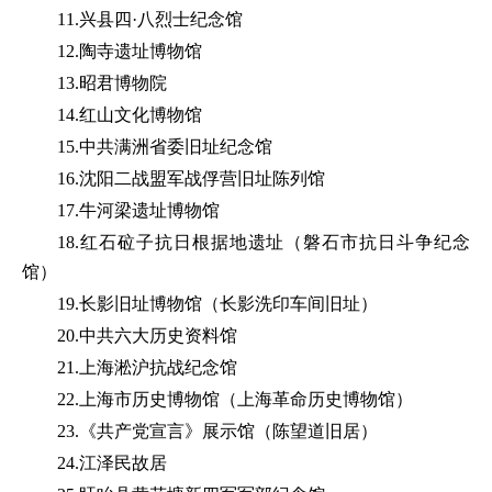
11.兴县四·八烈士纪念馆
12.陶寺遗址博物馆
13.昭君博物院
14.红山文化博物馆
15.中共满洲省委旧址纪念馆
16.沈阳二战盟军战俘营旧址陈列馆
17.牛河梁遗址博物馆
18.红石砬子抗日根据地遗址（磐石市抗日斗争纪念
馆）
19.长影旧址博物馆（长影洗印车间旧址）
20.中共六大历史资料馆
21.上海淞沪抗战纪念馆
22.上海市历史博物馆（上海革命历史博物馆）
23.《共产党宣言》展示馆（陈望道旧居）
24.江泽民故居