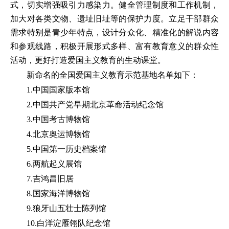
式，切实增强吸引力感染力。健全管理制度和工作机制，
加大对各类文物、遗址旧址等的保护力度。立足干部群众
需求特别是青少年特点，设计分众化、精准化的解说内容
和参观线路，积极开展形式多样、富有教育意义的群众性
活动，更好打造爱国主义教育的生动课堂。
新命名的全国爱国主义教育示范基地名单如下：
1.中国国家版本馆
2.中国共产党早期北京革命活动纪念馆
3.中国考古博物馆
4.北京奥运博物馆
5.中国第一历史档案馆
6.两航起义展馆
7.吉鸿昌旧居
8.国家海洋博物馆
9.狼牙山五壮士陈列馆
10.白洋淀雁翎队纪念馆