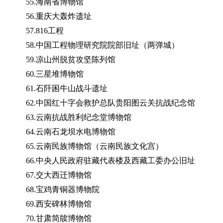
55.海南省博物馆
56.重庆大轰炸遗址
57.816工程
58.中国工程物理研究院院部旧址（两弹城）
59.凉山州脱贫攻坚陈列馆
60.三星堆博物馆
61.石阡困牛山战斗遗址
62.中国红十字会救护总队贵阳图云关抗战纪念馆
63.云南抗战胜利纪念堂博物馆
64.云南石龙坝水电博物馆
65.云南民族博物馆（云南民族文化宫）
66.中央人民政府驻藏代表楼及西藏工委办公旧址
67.交大西迁博物馆
68.宝鸡青铜器博物院
69.西安碑林博物馆
70.甘肃简牍博物馆