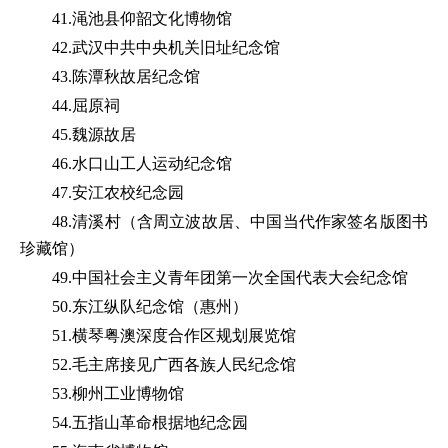
41.渑池县仰韶文化博物馆
42.武汉中共中央机关旧址纪念馆
43.陈潭秋故居纪念馆
44.屈原祠
45.魏源故居
46.水口山工人运动纪念馆
47.安江农校纪念园
48.清溪村（含周立波故居、中国当代作家签名版图书
珍藏馆）
49.中国社会主义青年团第一次全国代表大会纪念馆
50.东江纵队纪念馆（惠州）
51.横琴粤澳深度合作区规划展览馆
52.毛主席接见广西各族人民纪念馆
53.柳州工业博物馆
54.五指山革命根据地纪念园