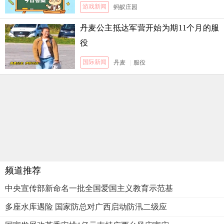
月5日答案
游戏新闻
蚂蚁庄园
丹麦公主抵达军营开始为期11个月的服
役
国际新闻
丹麦
|
服役
频道推荐
中央宣传部新命名一批全国爱国主义教育示范基
多座水库遇险 国家防总对广西启动防汛二级应