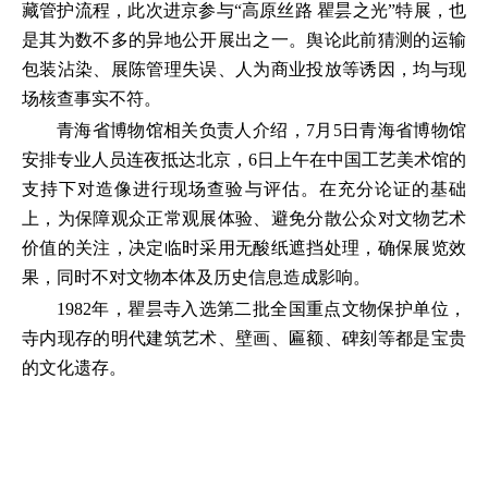
藏管护流程，此次进京参与“高原丝路 瞿昙之光”特展，也
是其为数不多的异地公开展出之一。舆论此前猜测的运输
包装沾染、展陈管理失误、人为商业投放等诱因，均与现
场核查事实不符。
青海省博物馆相关负责人介绍，7月5日青海省博物馆
安排专业人员连夜抵达北京，6日上午在中国工艺美术馆的
支持下对造像进行现场查验与评估。在充分论证的基础
上，为保障观众正常观展体验、避免分散公众对文物艺术
价值的关注，决定临时采用无酸纸遮挡处理，确保展览效
果，同时不对文物本体及历史信息造成影响。
1982年，瞿昙寺入选第二批全国重点文物保护单位，
寺内现存的明代建筑艺术、壁画、匾额、碑刻等都是宝贵
的文化遗存。