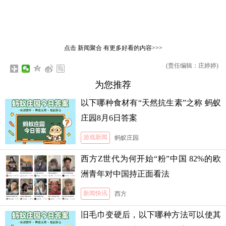
点击
新闻聚合
有更多好看的内容>>>
(责任编辑：庄婷婷)
为您推荐
以下哪种食材有“天然抗生素”之称 蚂蚁
庄园8月6日答案
游戏新闻
蚂蚁庄园
西方Z世代为何开始“粉”中国 82%的欧
洲青年对中国持正面看法
新闻快讯
西方
旧毛巾变硬后，以下哪种方法可以使其