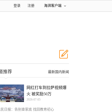
登录
注册
海湃客户端
道推荐
最新国内新闻
网红打车到拉萨视频爆
火 被奖励50万
2026-07-05
人民日报：告别查家底 找回教育初心