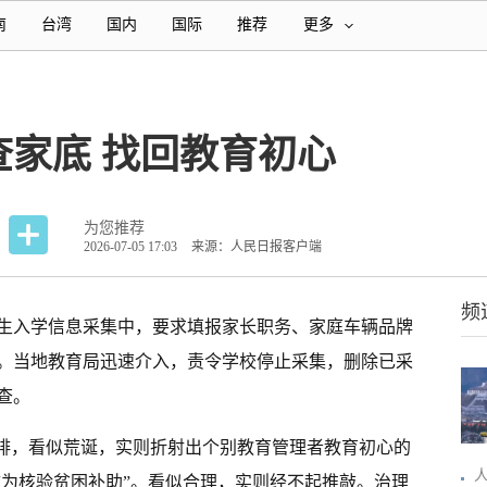
南
台湾
国内
国际
推荐
更多
家底 找回教育初心
为您推荐
2026-07-05 17:03
来源：人民日报客户端
频
生入学信息采集中，要求填报家长职务、家庭车辆品牌
。当地教育局迅速介入，责令学校停止采集，删除已采
查。
摸排，看似荒诞，实则折射出个别教育管理者教育初心的
“为核验贫困补助”。看似合理，实则经不起推敲。治理