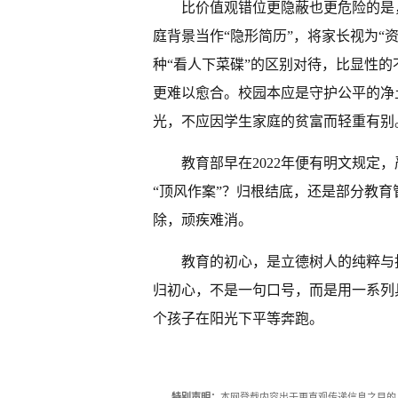
比价值观错位更隐蔽也更危险的是
庭背景当作“隐形简历”，将家长视为“
种“看人下菜碟”的区别对待，比显性
更难以愈合。校园本应是守护公平的净
光，不应因学生家庭的贫富而轻重有别
教育部早在2022年便有明文规定
“顶风作案”？归根结底，还是部分教育
除，顽疾难消。
教育的初心，是立德树人的纯粹与
归初心，不是一句口号，而是用一系列
个孩子在阳光下平等奔跑。
特别声明：
本网登载内容出于更直观传递信息之目的