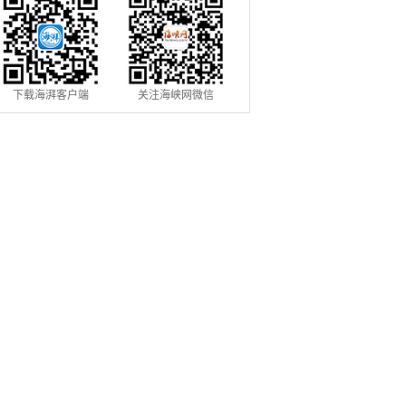
下载海湃客户端
关注海峡网微信