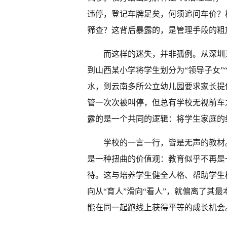
违停，登记车牌足矣，何须追问车价？
筛查？这背后暴露的，是管理手段的粗
而这样的迷失，并非孤例。从深圳某
到山西某小学将学生划分为“领导子女”
水，到云南多所公立幼儿园要求家长提
管一次次被叫停，但总有学校无视前车
露的是一个共同的逻辑：将学生家庭的
学校的一言一行，皆是无声的教材
是一种扭曲的价值观：教育似乎不再是
待。这与培养学生健全人格、帮助学生
向从“育人”滑向“看人”，就偏离了其
能在同一起跑线上获得平等的成长机会