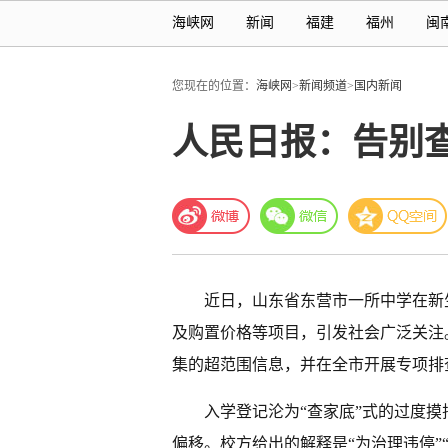
海峡网
新闻
福建
福州
闽
您现在的位置：
海峡网
>
新闻频道
>
国内新闻
人民日报：告别查
近日，山东省东营市一所中学在新
及购置价格等项目，引发社会广泛关注
集的超范围信息，并在全市开展专项排
入学登记沦为“查家底”式的过度
偏移。校方给出的解释是“为治理违停”