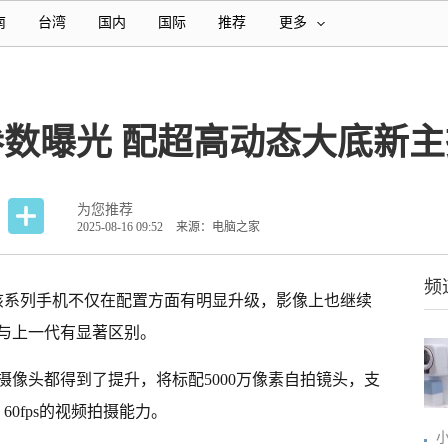
南
台湾
国内
国际
推荐
更多
像参数曝光 配超高动态大底新
为您推荐
2025-08-16 09:52
来源：电脑之家
频
，该系列手机不仅在配置方面有明显升级，影像上也继续
与上一代有显著区别。
摄像头都得到了提升，将标配5000万像素自拍镜头，支
60fps的视频拍摄能力。
小