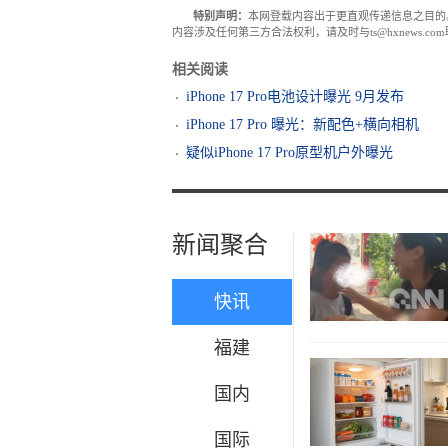
特别声明：
本网登载内容出于更直观传递信息之目的
内容涉及任何第三方合法权利，请及时与ts@hxnews.
相关阅读
iPhone 17 Pro电池设计曝光 9月发布
iPhone 17 Pro 曝光：新配色+横向相机
疑似iPhone 17 Pro原型机户外曝光
新闻聚合
快讯
福建
国内
国际