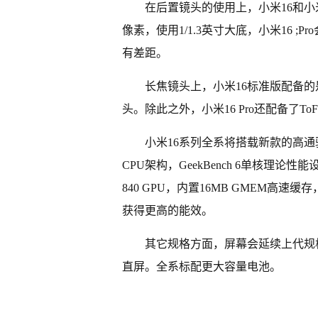
在后置镜头的使用上，小米16和小米
像素，使用1/1.3英寸大底，小米16 
有差距。
长焦镜头上，小米16标准版配备的是
头。除此之外，小米16 Pro还配备了
小米16系列全系将搭载新款的高通骁龙
CPU架构，GeekBench 6单核理论性能
840 GPU，内置16MB GMEM
获得更高的能效。
其它规格方面，屏幕会延续上代规格，
直屏。全系标配更大容量电池。