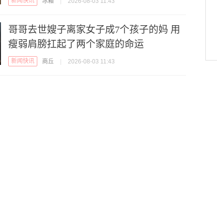
新闻快讯
冰箱
|
2026-08-03 11:43
哥哥去世嫂子离家女子成7个孩子的妈 用
瘦弱肩膀扛起了两个家庭的命运
新闻快讯
商丘
|
2026-08-03 11:43