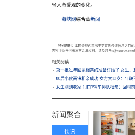
轻人恋爱观的变化。
海峡网
综合蓝
新闻
特别声明：
本网登载内容出于更直观传递信息之目的
内容涉及任何第三方合法权利，请及时与ts@hxnews.
相关阅读
第一批过年回家相亲的准备订婚了 女生：
00后小伙高铁相亲成功 女方大13岁：年
女生刚到老家 门口3辆车排队相亲：回村
新闻聚合
快讯