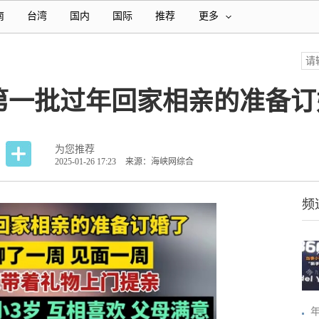
南
台湾
国内
国际
推荐
更多
第一批过年回家相亲的准备订
为您推荐
2025-01-26 17:23
来源：海峡网综合
频