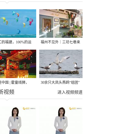
6℃的福建，100%的运
福州不见外｜三坊七巷来
激情！
了咖啡“洋掌柜”
进中国 | 霍童线狮，
30余只大凤头燕鸥“组团”
新视频
”起！
做客 厦门集美滨海生态画
进入视频频道
卷再添生机