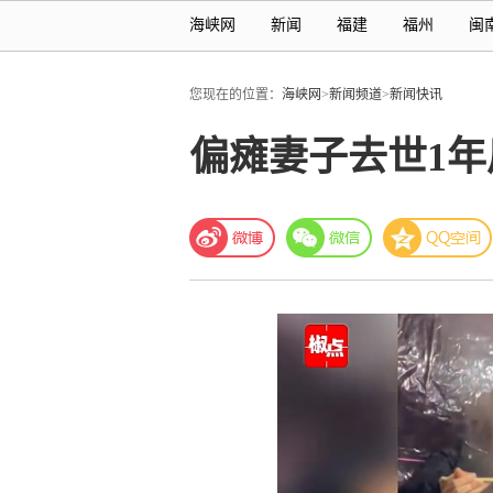
海峡网
新闻
福建
福州
闽
您现在的位置：
海峡网
>
新闻频道
>
新闻快讯
偏瘫妻子去世1