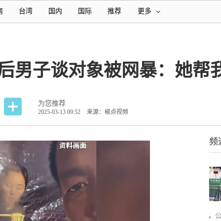
南
台湾
国内
国际
推荐
更多
年后男子谈对象被网暴：她帮
为您推荐
2025-03-13 09:52
来源：椒点视频
频