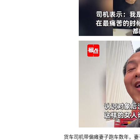
货车司机带偏瘫妻子跑车数年，妻