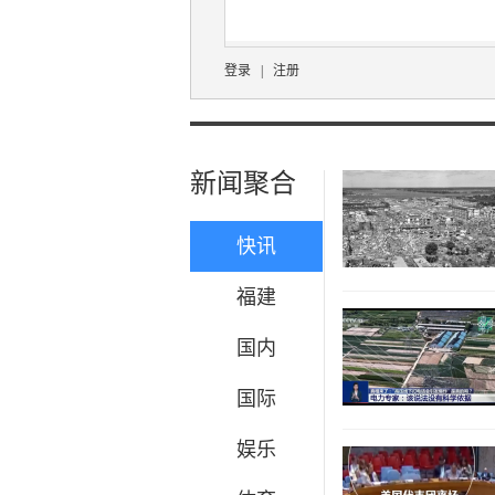
登录
|
注册
新闻聚合
快讯
福建
国内
国际
娱乐