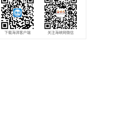
下载海湃客户端
关注海峡网微信