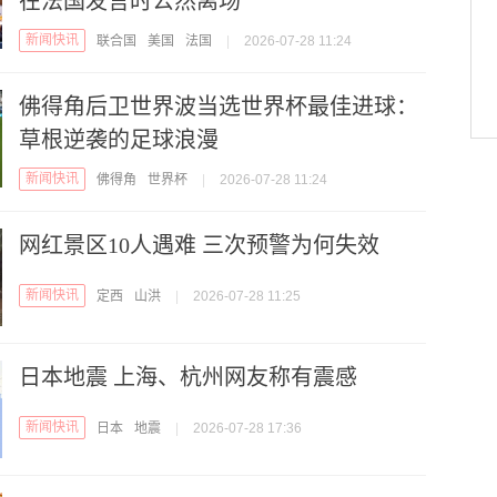
在法国发言时公然离场
新闻快讯
联合国
美国
法国
|
2026-07-28 11:24
佛得角后卫世界波当选世界杯最佳进球：
草根逆袭的足球浪漫
新闻快讯
佛得角
世界杯
|
2026-07-28 11:24
网红景区10人遇难 三次预警为何失效
新闻快讯
定西
山洪
|
2026-07-28 11:25
日本地震 上海、杭州网友称有震感
新闻快讯
日本
地震
|
2026-07-28 17:36