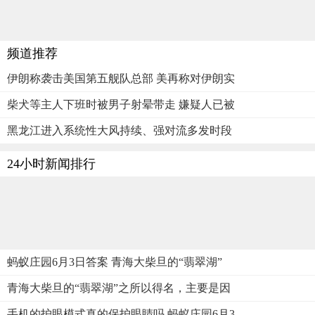
频道推荐
伊朗称袭击美国第五舰队总部 美再称对伊朗实
柴犬等主人下班时被男子射晕带走 嫌疑人已被
黑龙江进入系统性大风持续、强对流多发时段
24小时新闻排行
蚂蚁庄园6月3日答案 青海大柴旦的“翡翠湖”
青海大柴旦的“翡翠湖”之所以得名，主要是因
手机的护眼模式真的保护眼睛吗 蚂蚁庄园6月3