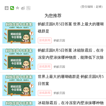
(责任编辑：赵睿)
为您推荐
蚂蚁庄园8月5日答案 世界上最大的珊瑚
礁群是
游戏新闻
蚂蚁庄园
蚂蚁庄园8月5日答案 冰箱除霜后，在冷
冻室内壁涂抹哪种物质，能降低下次除
霜的难度
游戏新闻
蚂蚁庄园
世界上最大的珊瑚礁群是 蚂蚁庄园8月5
日答案
游戏新闻
蚂蚁庄园
冰箱除霜后，在冷冻室内壁涂抹哪种物