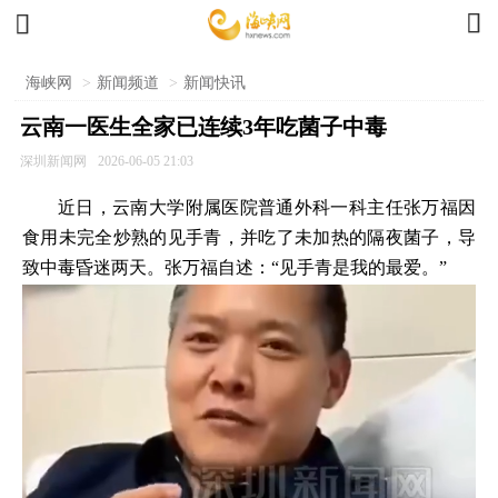


海峡网
>
新闻频道
>
新闻快讯
云南一医生全家已连续3年吃菌子中毒
深圳新闻网
2026-06-05 21:03
近日，云南大学附属医院普通外科一科主任张万福因
食用未完全炒熟的见手青，并吃了未加热的隔夜菌子，导
致中毒昏迷两天。张万福自述：“见手青是我的最爱。”