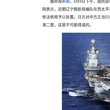
据央视
新闻
，6月9日下午，国防
刚表示，近期辽宁舰航母编队在西太平
依法依规予以处置。日方对中方正当行
清二楚，这是不可能得逞的。