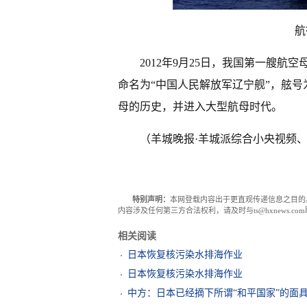
航
2012年9月25日，我国第一艘
命名为“中国人民解放军辽宁舰”，舷号
母的历史，并进入大型航母时代。
（羊城晚报·羊城派综合小央视频
特别声明：
本网登载内容出于更直观传递信息之目的
内容涉及任何第三方合法权利，请及时与ts@hxnews.
相关阅读
日本恢复核污染水排海作业
日本恢复核污染水排海作业
中方：日本已经摘下所谓“和平国家”的面