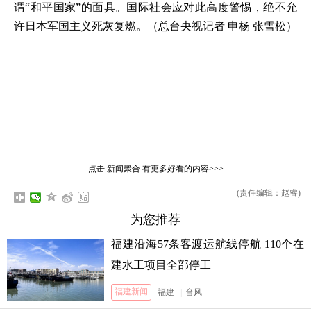
谓“和平国家”的面具。国际社会应对此高度警惕，绝不允
许日本军国主义死灰复燃。
（总台央视记者 申杨 张雪松）
点击
新闻聚合
有更多好看的内容>>>
(责任编辑：赵睿)
为您推荐
福建沿海57条客渡运航线停航 110个在
建水工项目全部停工
福建新闻
福建
|
台风